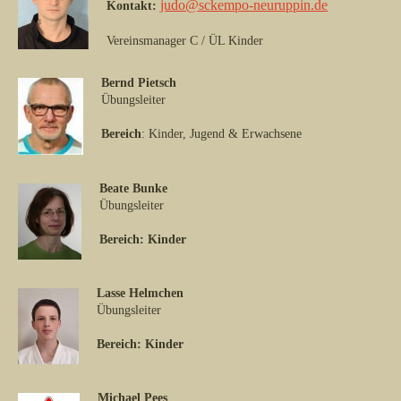
judo@sckempo-neuruppin.de
Kontakt:
Vereinsmanager C / ÜL Kinder
Bernd Pietsch
Übungsleiter
Bereich
: Kinder, Jugend & Erwachsene
Beate Bunke
Übungsleiter
Bereich: Kinder
Lasse Helmchen
Übungsleiter
Bereich: Kinder
Michael Pees