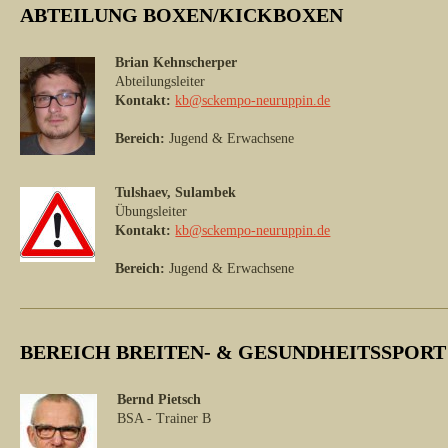
ABTEILUNG BOXEN/KICKBOXEN
Brian Kehnscherper
Abteilungsleiter
Kontakt:
kb@sckempo-neuruppin.de
Bereich:
Jugend & Erwachsene
Tulshaev, Sulambek
Übungsleiter
Kontakt:
kb@sckempo-neuruppin.de
Bereich:
Jugend & Erwachsene
BEREICH BREITEN- & GESUNDHEITSSPORT (F
Bernd Pietsch
BSA - Trainer B